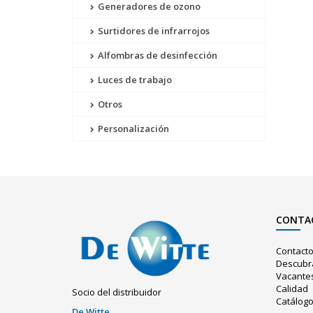
Generadores de ozono
Surtidores de infrarrojos
Alfombras de desinfección
Luces de trabajo
Otros
Personalización
CONTA
Contact
Descubr
Vacante
Calidad
Socio del distribuidor
Catálog
De Witte