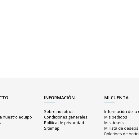
CTO
INFORMACIÓN
MI CUENTA
o
Sobre nosotros
Información de la
a nuestro equipo
Condiciones generales
Mis pedidos
s
Política de privacidad
Mis tickets
Sitemap
Mi lista de deseos
o
Boletines de notic