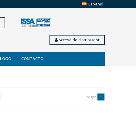
Español
Acceso de distribuidor
ÁLOGO
CONTACTO
Page:
1