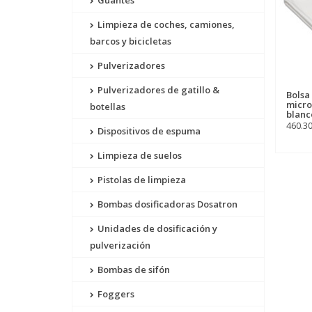
Guantes
Limpieza de coches, camiones,
barcos y bicicletas
Pulverizadores
Pulverizadores de gatillo &
Bolsa 
micro
botellas
blanc
460.3
Dispositivos de espuma
Limpieza de suelos
Pistolas de limpieza
Bombas dosificadoras Dosatron
Unidades de dosificación y
pulverización
Bombas de sifón
Foggers