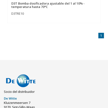
D3T Bomba dosificadora ajustable del 1 al 10% -
temperatura hasta 70°C
D3TRE10
1
Socio del distribuidor
De Witte
Kluizenmeersen 7
9170, Sint-Gillis-Waas