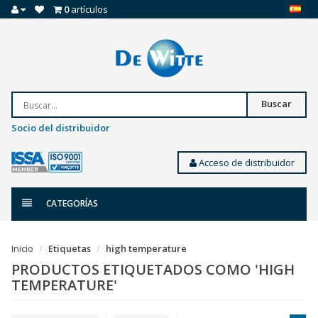
0
artículos
Buscar
Socio del distribuidor
Acceso de distribuidor
CATEGORÍAS
Inicio
Etiquetas
high temperature
PRODUCTOS ETIQUETADOS COMO 'HIGH
TEMPERATURE'