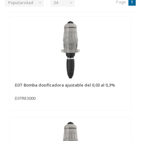
Page:
1
Popularidad
24
D3T Bomba dosificadora ajustable del 0,03 al 0,3%
D3TRE3000