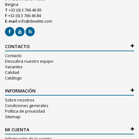
Belgica
T
+32 (0) 3 766 46 83
F
+32 (0) 3 766 46 84
E-mail
info@dewitte.com
CONTACTO
Contacto
Descubra nuestro equipo
Vacantes
Calidad
Catálogo
INFORMACIÓN
Sobre nosotros
Condiciones generales
Política de privacidad
Sitemap
MI CUENTA
Información de la cuenta