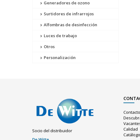
Generadores de ozono
Surtidores de infrarrojos
Alfombras de desinfección
Luces de trabajo
Otros
Personalización
CONTA
Contact
Descubr
Vacante
Calidad
Socio del distribuidor
Catálog
De Witte