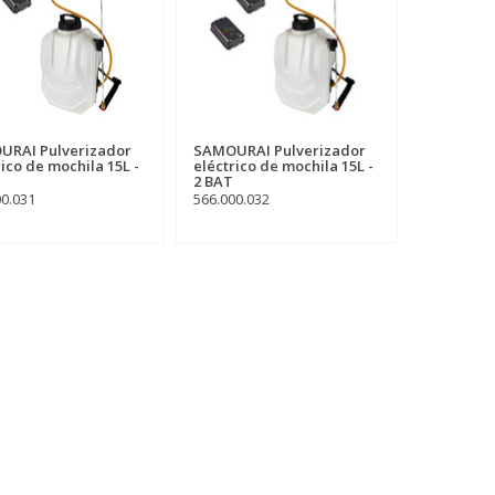
URAI Pulverizador
SAMOURAI Pulverizador
rico de mochila 15L -
eléctrico de mochila 15L -
2 BAT
00.031
566.000.032