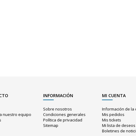
CTO
INFORMACIÓN
MI CUENTA
o
Sobre nosotros
Información de la
a nuestro equipo
Condiciones generales
Mis pedidos
s
Política de privacidad
Mis tickets
Sitemap
Mi lista de deseos
o
Boletines de notic