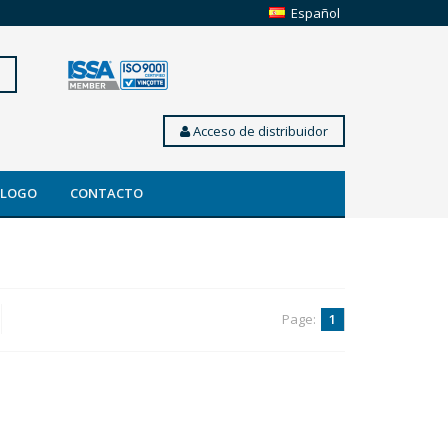
Español
Acceso de distribuidor
ÁLOGO
CONTACTO
Page:
1