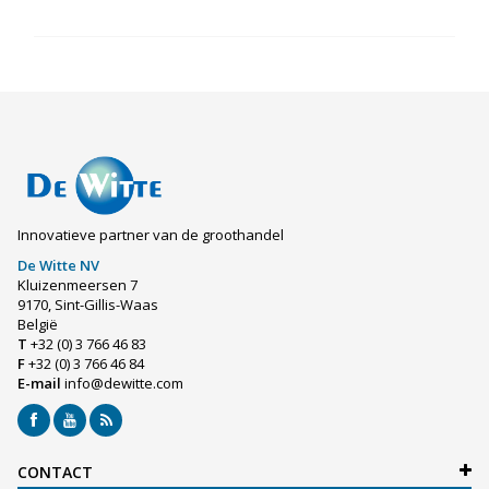
Innovatieve partner van de groothandel
De Witte NV
Kluizenmeersen 7
9170, Sint-Gillis-Waas
België
T
+32 (0) 3 766 46 83
F
+32 (0) 3 766 46 84
E-mail
info@dewitte.com
CONTACT