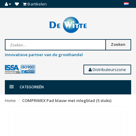
0
artikelen
Zoeken
Innovatieve partner van de groothandel
Distributeurszone
CATEGORIEËN
Home
COMPRIMEX Pad blauw met inlegblad (5 stuks)