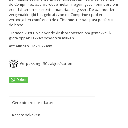
de Comprimex pad wordt de melaminegom gecomprimeerd om
een dichter en resistenter materiaal te geven. De padhouder
vergemakkelijkt het gebruik van de Comprimex pad en
verhoogt het comfort en de efficiëntie. De pad past perfect in
de hand.
Hiermee kunt u voldoende druk toepassen om gemakkelijk
grote oppervlakken schoon te maken.
Afmetingen : 142 x 77 mm
Verpakking :
30 zakjes/karton
Gerelateerde producten
Recent bekeken