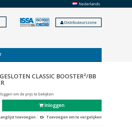
Nederlands
Distributeurszone
T
 GESLOTEN CLASSIC BOOSTER²/BB
ER
 loggen om de prijs te bekijken
Inloggen
langlijst toevoegen
Toevoegen om te vergelijken