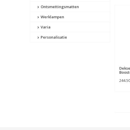
Ontsmettingsmatten
Werklampen
Varia
Personalisatie
Dekse
Boost
244.5