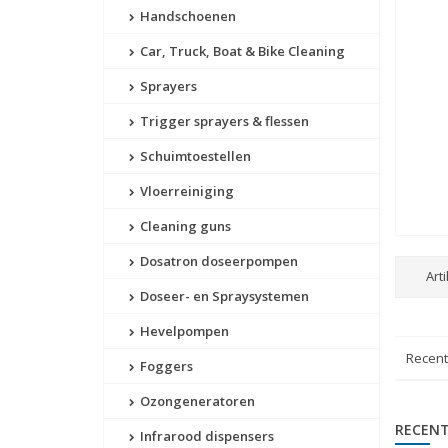
Handschoenen
Car, Truck, Boat & Bike Cleaning
Sprayers
Trigger sprayers & flessen
Schuimtoestellen
Vloerreiniging
Cleaning guns
Dosatron doseerpompen
Art
Doseer- en Spraysystemen
Hevelpompen
Recen
Foggers
Ozongeneratoren
RECENT
Infrarood dispensers