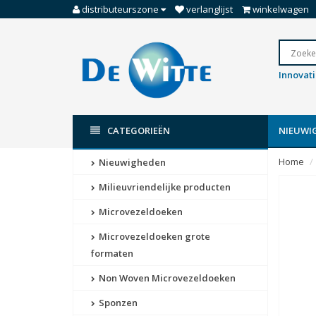
distributeurszone
verlanglijst
winkelwagen
Innovat
CATEGORIEËN
NIEUWI
Home
Nieuwigheden
Milieuvriendelijke producten
Microvezeldoeken
Microvezeldoeken grote
formaten
Non Woven Microvezeldoeken
Sponzen