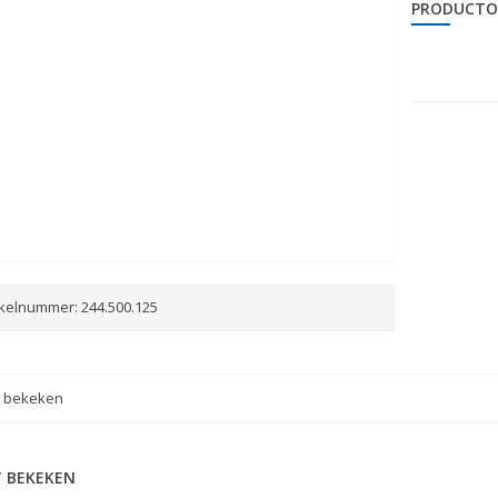
PRODUCTO
ikelnummer:
244.500.125
t bekeken
 BEKEKEN