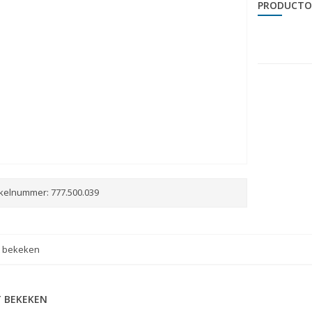
PRODUCTO
ikelnummer:
777.500.039
t bekeken
 BEKEKEN