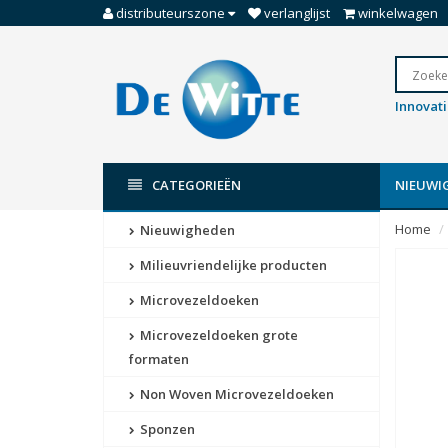
distributeurszone
verlanglijst
winkelwagen
Innovat
CATEGORIEËN
NIEUWI
Home
Nieuwigheden
Milieuvriendelijke producten
Microvezeldoeken
Microvezeldoeken grote
formaten
Non Woven Microvezeldoeken
Sponzen