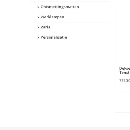
Ontsmettingsmatten
Werklampen
Varia
Personalisatie
Dekse
Twist
777.5