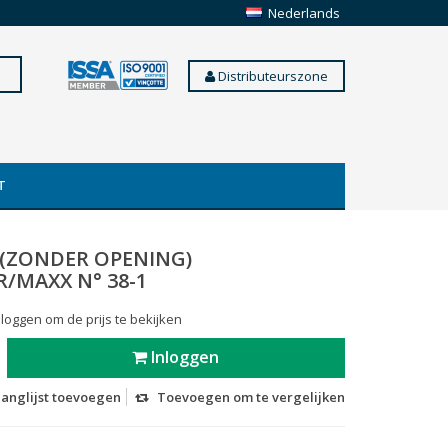
Nederlands
Distributeurszone
T
 (ZONDER OPENING)
R/MAXX N° 38-1
 loggen om de prijs te bekijken
Inloggen
langlijst toevoegen
Toevoegen om te vergelijken