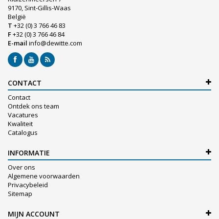
9170, Sint-Gillis-Waas
België
T
+32 (0) 3 766 46 83
F
+32 (0) 3 766 46 84
E-mail
info@dewitte.com
CONTACT
Contact
Ontdek ons team
Vacatures
Kwaliteit
Catalogus
INFORMATIE
Over ons
Algemene voorwaarden
Privacybeleid
Sitemap
MIJN ACCOUNT