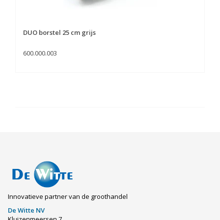
DUO borstel 25 cm grijs
600.000.003
Innovatieve partner van de groothandel
De Witte NV
Kluizenmeersen 7