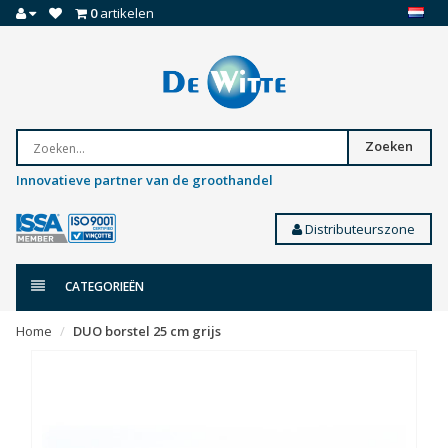
0
artikelen
Zoeken
Innovatieve partner van de groothandel
Distributeurszone
CATEGORIEËN
Home
DUO borstel 25 cm grijs