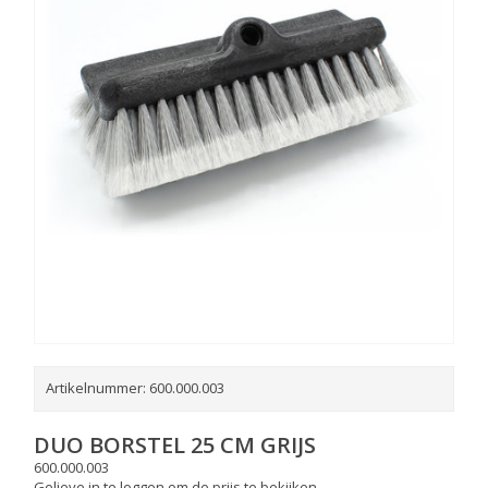
Artikelnummer:
600.000.003
DUO BORSTEL 25 CM GRIJS
600.000.003
Gelieve in te loggen om de prijs te bekijken