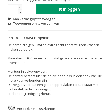
Inloggen
Aan verlanglijst toevoegen
Toevoegen om te vergelijken
PRODUCTOMSCHRIJVING
De haren zijn gepluimd en extra zacht zodat ze geen krassen
maken op de lak.
Meer dan 50.000 haren per borstel garanderen een extra lange
levensduur.
Montuur in polypropyleen.
De borstel bestaat uit 2 delen die naadloos in een hoek van 30°
met elkaar verbonden zijn.
Dit zorgt ervoor dat een groter oppervlak in contact staat met
de borstel, zodat de reiniging
sneller en grondiger gebeurt.
Verpakking :
18 st/karton