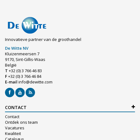
Innovatieve partner van de groothandel
De Witte NV
Kluizenmeersen 7
9170, Sint-Gillis-Waas
België
T
+32 (0) 3 766 46 83
F
+32 (0) 3 766 46 84
E-mail
info@dewitte.com
CONTACT
Contact
Ontdek ons team
Vacatures
Kwaliteit
Catalogus