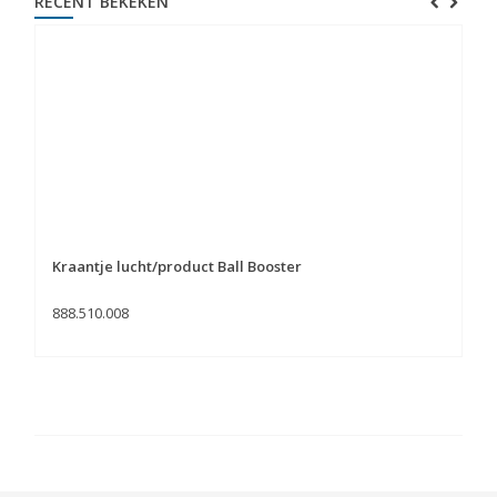
RECENT BEKEKEN
Kraantje lucht/product Ball Booster
888.510.008