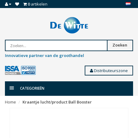
0
artikelen
Zoeken
Innovatieve partner van de groothandel
Distributeurszone
CATEGORIEËN
Home
Kraantje lucht/product Ball Booster