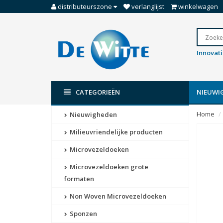
distributeurszone
verlanglijst
winkelwagen
Innovat
CATEGORIEËN
NIEUWI
Home
Nieuwigheden
Milieuvriendelijke producten
Microvezeldoeken
Microvezeldoeken grote
formaten
Non Woven Microvezeldoeken
Sponzen