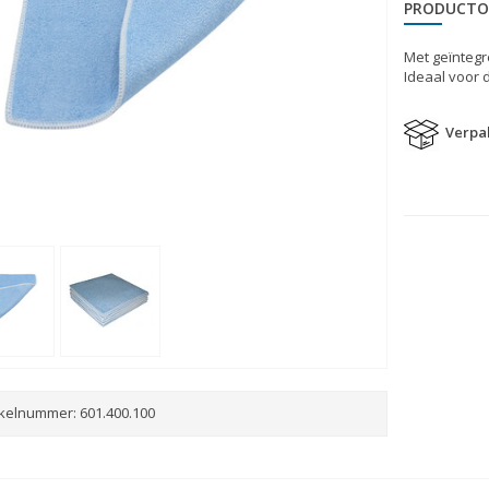
PRODUCTO
Met geïntegr
Ideaal voor 
Verpak
ikelnummer:
601.400.100