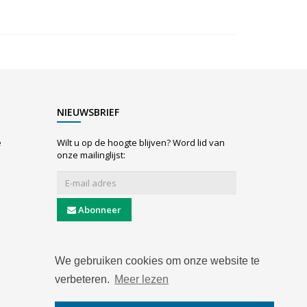
NIEUWSBRIEF
e
Wilt u op de hoogte blijven? Word lid van
onze mailinglijst:
Abonneer
We gebruiken cookies om onze website te
verbeteren.
Meer lezen