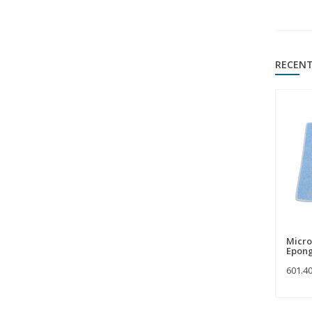
RECENT
Micro
Epong
601.4