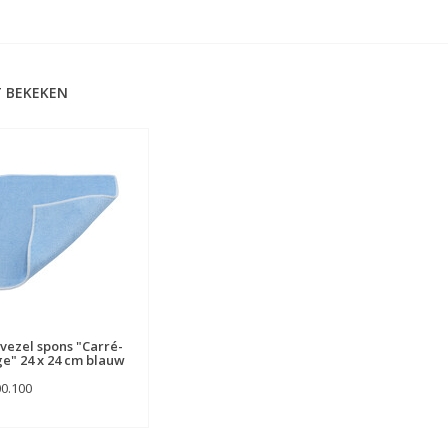
 BEKEKEN
vezel spons "Carré-
e" 24 x 24 cm blauw
00.100