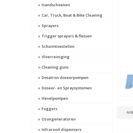
Handschoenen
Car, Truck, Boat & Bike Cleaning
Sprayers
Trigger sprayers & flessen
Schuimtoestellen
Vloerreiniging
Cleaning guns
Dosatron doseerpompen
Doseer- en Spraysystemen
Hevelpompen
Foggers
Art
Ozongeneratoren
Infrarood dispensers