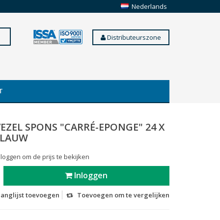
Nederlands
Distributeurszone
T
EZEL SPONS "CARRÉ-EPONGE" 24 X
BLAUW
 loggen om de prijs te bekijken
Inloggen
langlijst toevoegen
Toevoegen om te vergelijken