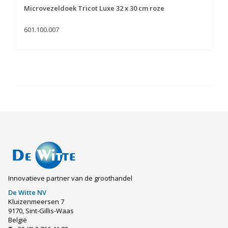
Microvezeldoek Tricot Luxe 32 x 30 cm roze
601.100.007
Innovatieve partner van de groothandel
De Witte NV
Kluizenmeersen 7
9170, Sint-Gillis-Waas
België