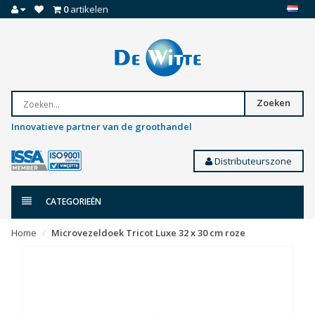
0
artikelen
Zoeken
Innovatieve partner van de groothandel
Distributeurszone
CATEGORIEËN
Home
Microvezeldoek Tricot Luxe 32 x 30 cm roze