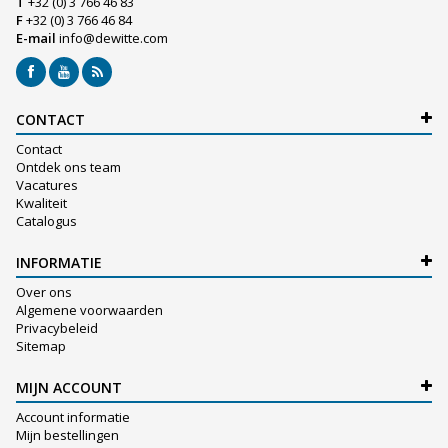
T
+32 (0) 3 766 46 83
F
+32 (0) 3 766 46 84
E-mail
info@dewitte.com
CONTACT
Contact
Ontdek ons team
Vacatures
Kwaliteit
Catalogus
INFORMATIE
Over ons
Algemene voorwaarden
Privacybeleid
Sitemap
MIJN ACCOUNT
Account informatie
Mijn bestellingen