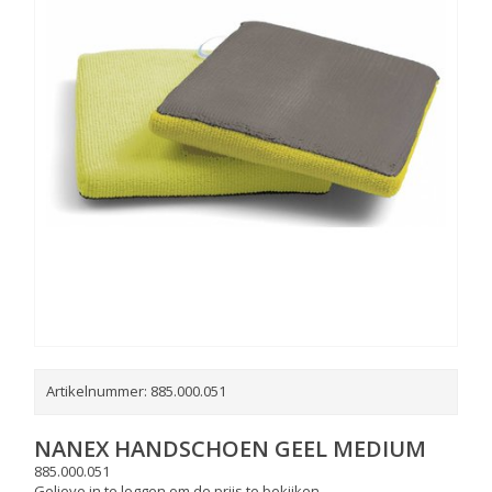
Artikelnummer:
885.000.051
NANEX HANDSCHOEN GEEL MEDIUM
885.000.051
Gelieve in te loggen om de prijs te bekijken