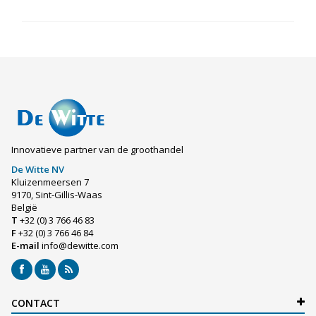
Innovatieve partner van de groothandel
De Witte NV
Kluizenmeersen 7
9170, Sint-Gillis-Waas
België
T
+32 (0) 3 766 46 83
F
+32 (0) 3 766 46 84
E-mail
info@dewitte.com
CONTACT