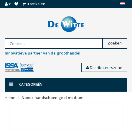
0
artikelen
Zoeken
Innovatieve partner van de groothandel
Distributeurszone
CATEGORIEËN
Home
Nanex handschoen geel medium