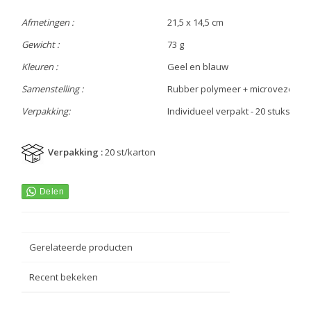
Afmetingen :
21,5 x 14,5 cm
Gewicht :
73 g
Kleuren :
Geel en blauw
Samenstelling :
Rubber polymeer + microvezel
Verpakking:
Individueel verpakt - 20 stuks per
Verpakking :
20 st/karton
Gerelateerde producten
Recent bekeken