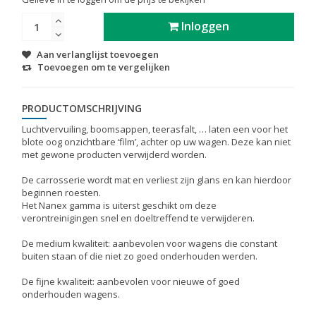
Inloggen
Aan verlanglijst toevoegen
Toevoegen om te vergelijken
PRODUCTOMSCHRIJVING
Luchtvervuiling, boomsappen, teerasfalt, … laten een voor het
blote oog onzichtbare ‘film’, achter op uw wagen. Deze kan niet
met gewone producten verwijderd worden.
De carrosserie wordt mat en verliest zijn glans en kan hierdoor
beginnen roesten.
Het Nanex gamma is uiterst geschikt om deze
verontreinigingen snel en doeltreffend te verwijderen.
De medium kwaliteit: aanbevolen voor wagens die constant
buiten staan of die niet zo goed onderhouden werden.
De fijne kwaliteit: aanbevolen voor nieuwe of goed
onderhouden wagens.