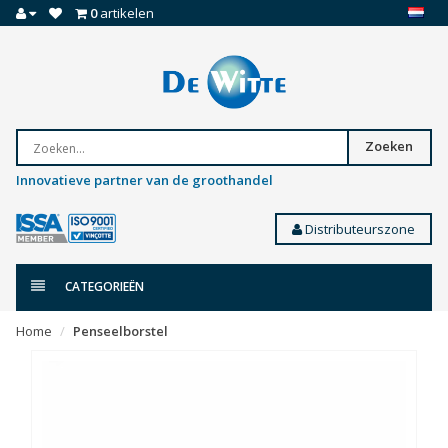
0
artikelen
Zoeken
Innovatieve partner van de groothandel
Distributeurszone
CATEGORIEËN
Home
Penseelborstel