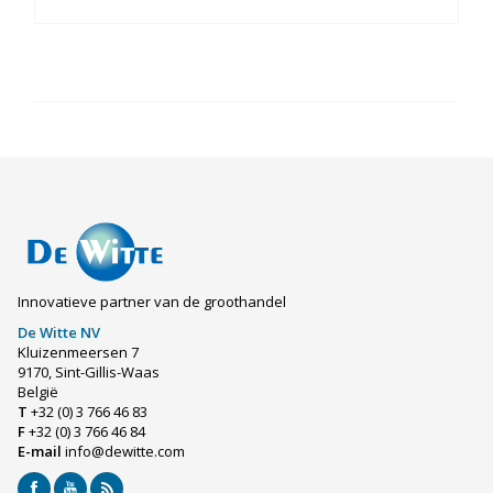
Innovatieve partner van de groothandel
De Witte NV
Kluizenmeersen 7
9170, Sint-Gillis-Waas
België
T
+32 (0) 3 766 46 83
F
+32 (0) 3 766 46 84
E-mail
info@dewitte.com