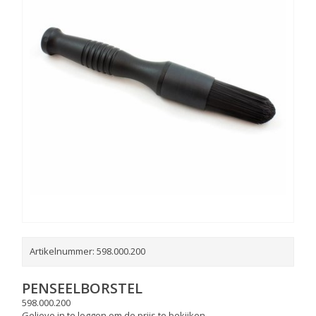
Artikelnummer:
598.000.200
PENSEELBORSTEL
598.000.200
Gelieve in te loggen om de prijs te bekijken