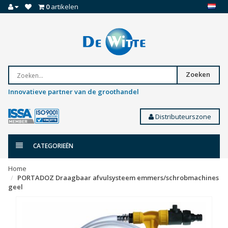
0
artikelen
Zoeken
Innovatieve partner van de groothandel
Distributeurszone
CATEGORIEËN
Home
PORTADOZ Draagbaar afvulsysteem emmers/schrobmachines
geel