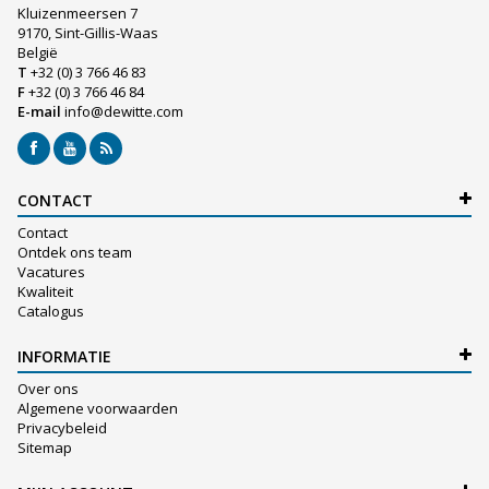
Kluizenmeersen 7
9170, Sint-Gillis-Waas
België
T
+32 (0) 3 766 46 83
F
+32 (0) 3 766 46 84
E-mail
info@dewitte.com
CONTACT
Contact
Ontdek ons team
Vacatures
Kwaliteit
Catalogus
INFORMATIE
Over ons
Algemene voorwaarden
Privacybeleid
Sitemap