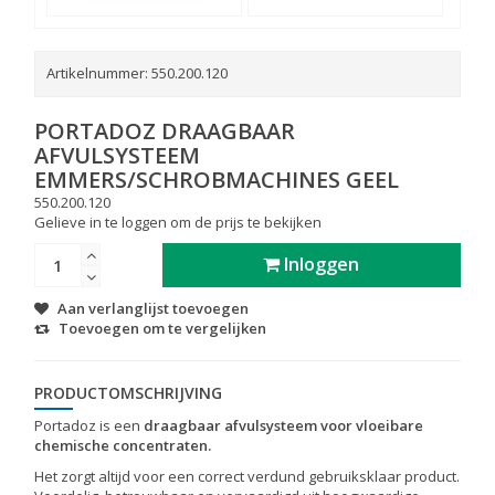
Artikelnummer:
550.200.120
PORTADOZ DRAAGBAAR
AFVULSYSTEEM
EMMERS/SCHROBMACHINES GEEL
550.200.120
Gelieve in te loggen om de prijs te bekijken
Inloggen
Aan verlanglijst toevoegen
Toevoegen om te vergelijken
PRODUCTOMSCHRIJVING
Portadoz is een
draagbaar afvulsysteem voor vloeibare
chemische concentraten.
Het zorgt altijd voor een correct verdund gebruiksklaar product.