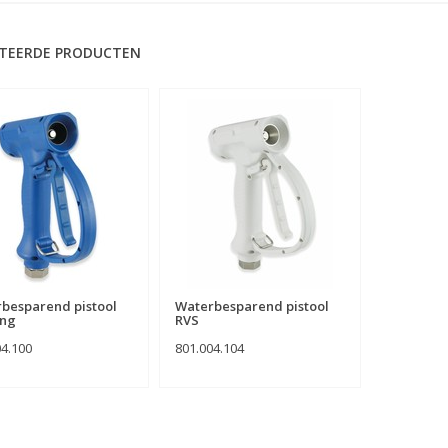
TEERDE PRODUCTEN
besparend pistool
Waterbesparend pistool
ing
RVS
04.100
801.004.104