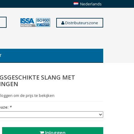
Nederlands
Distributeurszone
T
GSGESCHIKTE SLANG MET
INGEN
 loggen om de prijs te bekijken
euze:
*
Inloggen