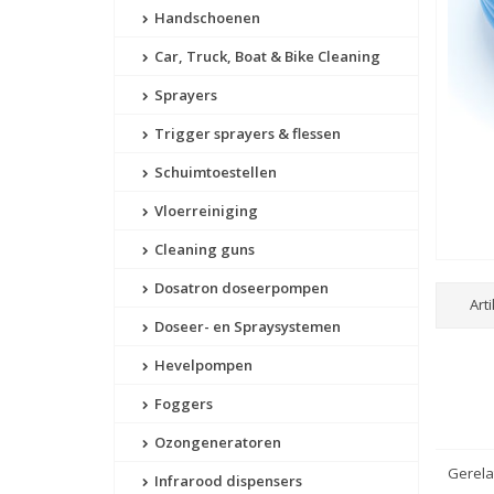
Handschoenen
Car, Truck, Boat & Bike Cleaning
Sprayers
Trigger sprayers & flessen
Schuimtoestellen
Vloerreiniging
Cleaning guns
Dosatron doseerpompen
Art
Doseer- en Spraysystemen
Hevelpompen
Foggers
Ozongeneratoren
Gerela
Infrarood dispensers