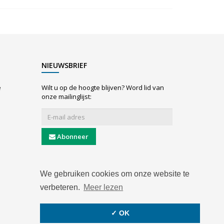
NIEUWSBRIEF
e
Wilt u op de hoogte blijven? Word lid van
onze mailinglijst:
Abonneer
We gebruiken cookies om onze website te
verbeteren.
Meer lezen
✓ OK