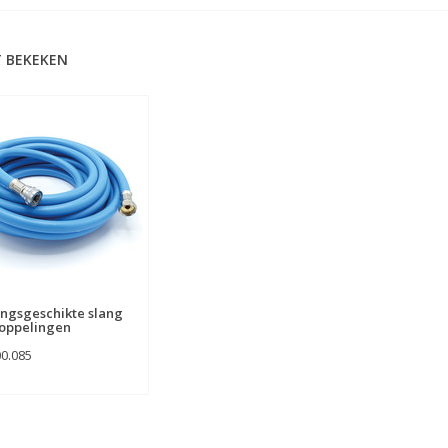
 BEKEKEN
ngsgeschikte slang
oppelingen
00.085