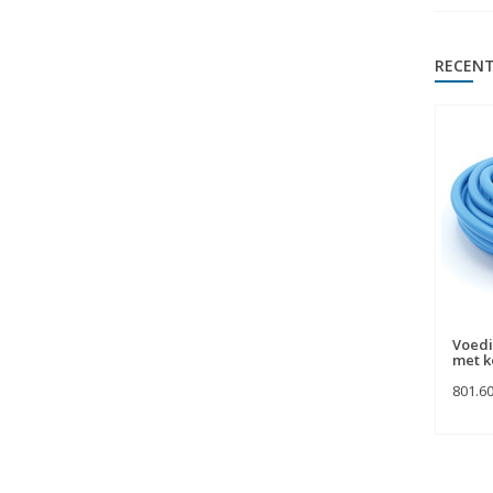
RECENT
Voedi
met k
801.6