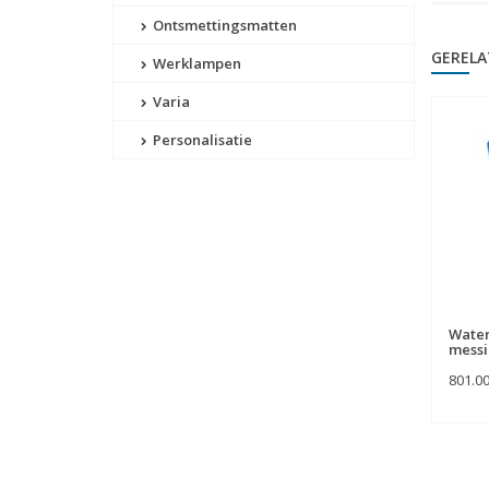
Ontsmettingsmatten
GERELA
Werklampen
Varia
Personalisatie
Water
mess
801.0