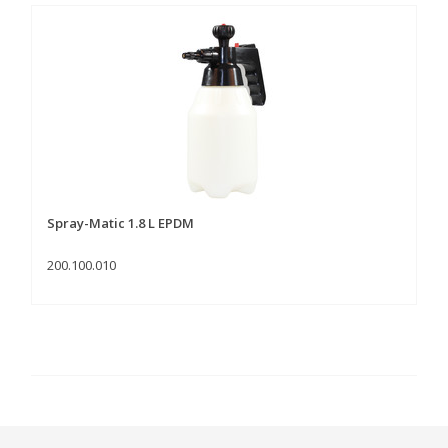
Spray-Matic 1.8 L EPDM
200.100.010