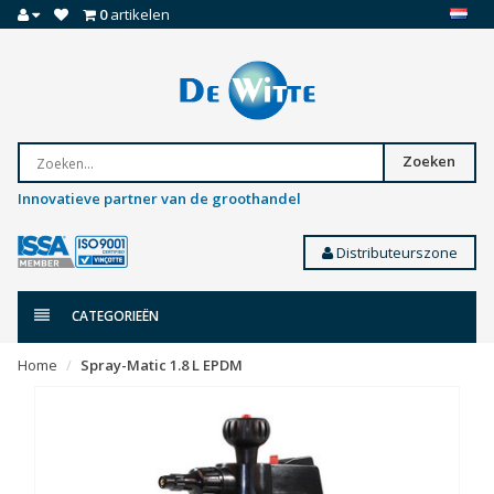
0
artikelen
Zoeken
Innovatieve partner van de groothandel
Distributeurszone
CATEGORIEËN
Home
Spray-Matic 1.8 L EPDM