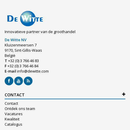
Innovatieve partner van de groothandel
De Witte NV
Kluizenmeersen 7
9170, Sint-Gillis-Waas
België
T
+32 (0) 3 766 46 83
F
+32 (0) 3 766 46 84
E-mail
info@dewitte.com
CONTACT
Contact
Ontdek ons team
Vacatures
Kwaliteit
Catalogus