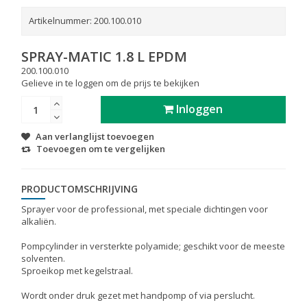
Artikelnummer:
200.100.010
SPRAY-MATIC 1.8 L EPDM
200.100.010
Gelieve in te loggen om de prijs te bekijken
Inloggen
Aan verlanglijst toevoegen
Toevoegen om te vergelijken
PRODUCTOMSCHRIJVING
Sprayer voor de professional, met speciale dichtingen voor
alkaliën.
Pompcylinder in versterkte polyamide; geschikt voor de meeste
solventen.
Sproeikop met kegelstraal.
Wordt onder druk gezet met handpomp of via perslucht.