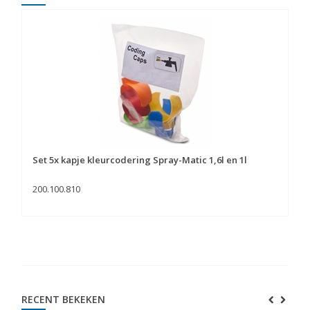
Set 5x kapje kleurcodering Spray-Matic 1,6l en 1l
200.100.810
RECENT BEKEKEN