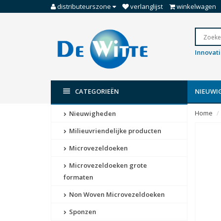
distributeurszone
verlanglijst
winkelwagen
Innovat
CATEGORIEËN
NIEUWI
Home
Nieuwigheden
Milieuvriendelijke producten
Microvezeldoeken
Microvezeldoeken grote
formaten
Non Woven Microvezeldoeken
Sponzen