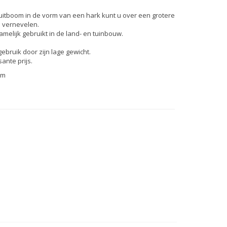
itboom in de vorm van een hark kunt u over een grotere
 vernevelen.
melijk gebruikt in de land- en tuinbouw.
gebruik door zijn lage gewicht.
ante prijs.
cm