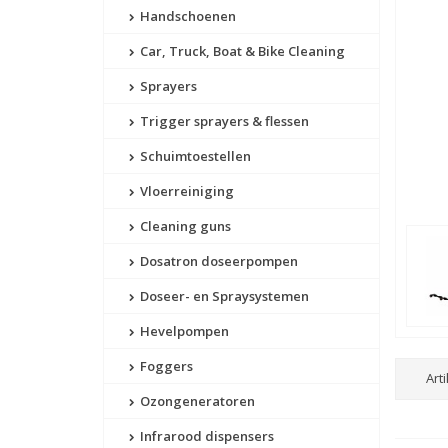
Handschoenen
Car, Truck, Boat & Bike Cleaning
Sprayers
Trigger sprayers & flessen
Schuimtoestellen
Vloerreiniging
Cleaning guns
Dosatron doseerpompen
Doseer- en Spraysystemen
Hevelpompen
Foggers
Art
Ozongeneratoren
Infrarood dispensers