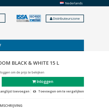
Nederlands
Distributeurszone
T
OOM BLACK & WHITE 15 L
 loggen om de prijs te bekijken
Inloggen
langlijst toevoegen
Toevoegen om te vergelijken
MSCHRIJVING