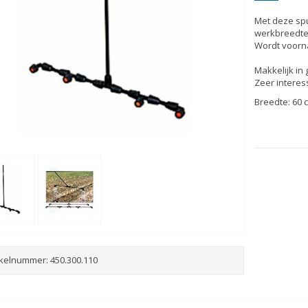
Met deze spu
werkbreedte
Wordt voorna
Makkelijk in 
Zeer interess
Breedte: 60 
ikelnummer:
450.300.110