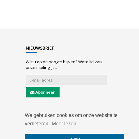
NIEUWSBRIEF
e
Wilt u op de hoogte blijven? Word lid van
onze mailinglijst:
Abonneer
We gebruiken cookies om onze website te
verbeteren.
Meer lezen