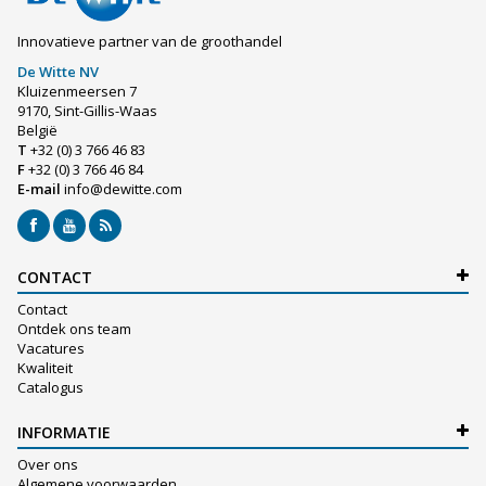
Innovatieve partner van de groothandel
De Witte NV
Kluizenmeersen 7
9170, Sint-Gillis-Waas
België
T
+32 (0) 3 766 46 83
F
+32 (0) 3 766 46 84
E-mail
info@dewitte.com
CONTACT
Contact
Ontdek ons team
Vacatures
Kwaliteit
Catalogus
INFORMATIE
Over ons
Algemene voorwaarden