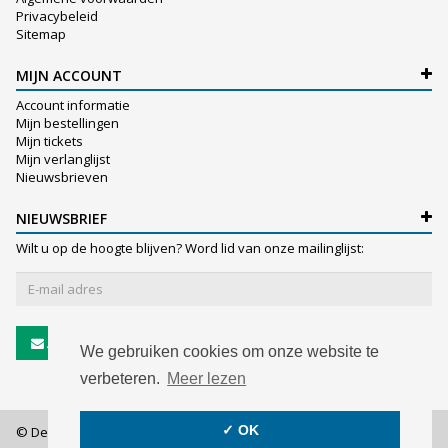
Privacybeleid
Sitemap
MIJN ACCOUNT
Account informatie
Mijn bestellingen
Mijn tickets
Mijn verlanglijst
Nieuwsbrieven
NIEUWSBRIEF
Wilt u op de hoogte blijven? Word lid van onze mailinglijst:
Abonneer
We gebruiken cookies om onze website te
verbeteren.
Meer lezen
✓ OK
© De Witte NV - 2026 - All rights reserved