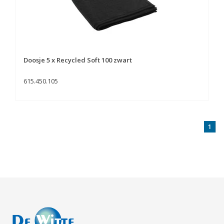
Doosje 5 x Recycled Soft 100 zwart
615.450.105
1