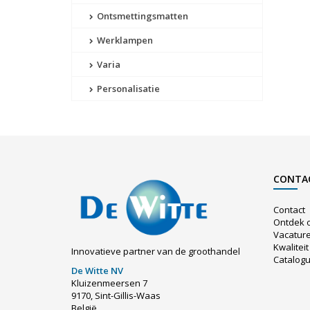
Ontsmettingsmatten
Werklampen
Varia
Personalisatie
CONTA
Contact
Ontdek 
Vacatur
Kwaliteit
Innovatieve partner van de groothandel
Catalog
De Witte NV
Kluizenmeersen 7
9170, Sint-Gillis-Waas
België