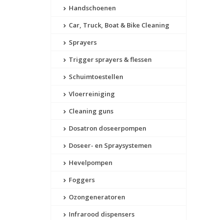
Handschoenen
Car, Truck, Boat & Bike Cleaning
Sprayers
Trigger sprayers & flessen
Schuimtoestellen
Vloerreiniging
Cleaning guns
Dosatron doseerpompen
Doseer- en Spraysystemen
Hevelpompen
Foggers
Ozongeneratoren
Infrarood dispensers