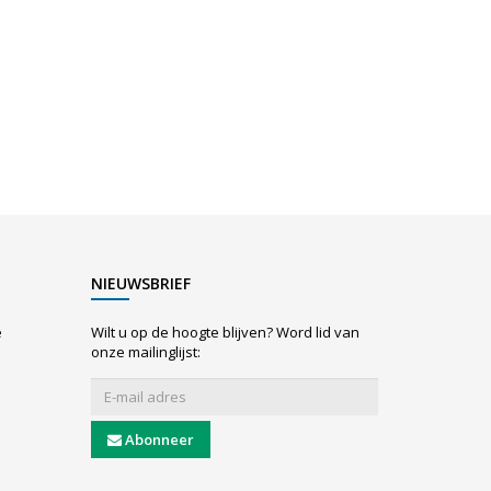
NIEUWSBRIEF
e
Wilt u op de hoogte blijven? Word lid van
onze mailinglijst:
Abonneer