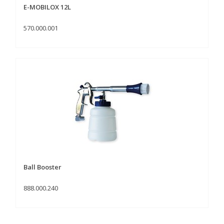
E-MOBILOX 12L
570.000.001
Ball Booster
888.000.240