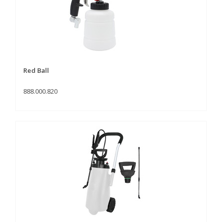
Red Ball
888.000.820