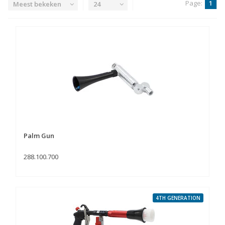
Page:
1
Meest bekeken
24
Palm Gun
288.100.700
4TH GENERATION