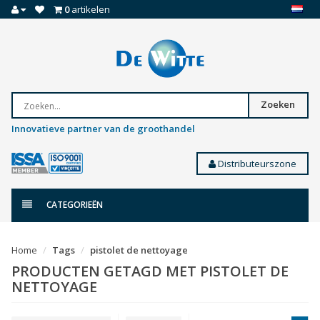
0
artikelen
Zoeken
Innovatieve partner van de groothandel
Distributeurszone
CATEGORIEËN
Home
Tags
pistolet de nettoyage
PRODUCTEN GETAGD MET PISTOLET DE
NETTOYAGE