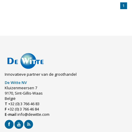
1
Innovatieve partner van de groothandel
De Witte NV
Kluizenmeersen 7
9170, Sint-Gillis-Waas
België
T
+32 (0) 3 766 46 83
F
+32 (0) 3 766 46 84
E-mail
info@dewitte.com