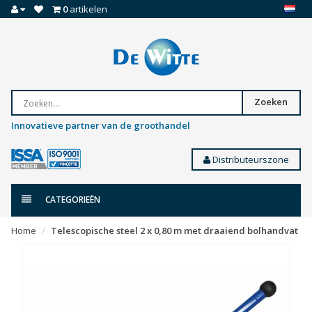
0
artikelen
Zoeken
Innovatieve partner van de groothandel
Distributeurszone
CATEGORIEËN
Home
Telescopische steel 2 x 0,80 m met draaiend bolhandvat