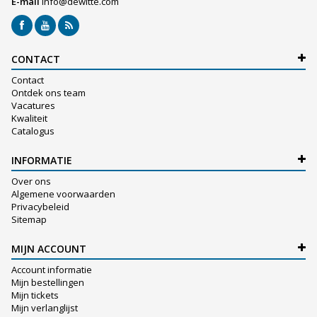
E-mail
info@dewitte.com
CONTACT
Contact
Ontdek ons team
Vacatures
Kwaliteit
Catalogus
INFORMATIE
Over ons
Algemene voorwaarden
Privacybeleid
Sitemap
MIJN ACCOUNT
Account informatie
Mijn bestellingen
Mijn tickets
Mijn verlanglijst