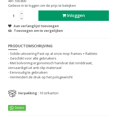
481.100.800
Gelieve in te loggen om de prijs te bekijken
Inloggen
Aan verlanglijst toevoegen
Toevoegen om te vergelijken
PRODUCTOMSCHRIJVING
- Solide uitvoering Past op al onze mop frames + Rakleto
- Geschikt voor alle gebruikers
- Met bolvormig ergonomisch handvat dat ronddraait,
vervaardigd uit anti-slip materiaal
- Eenvoudig te gebruiken
- Vermindert de druk op het polsgewricht
Verpakking :
10 st/karton