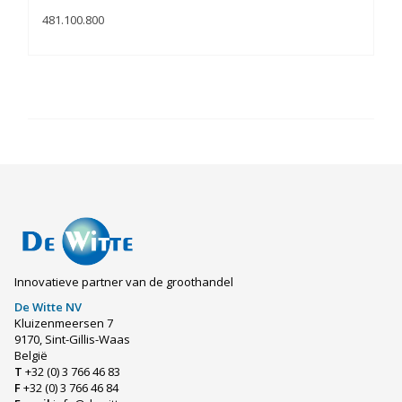
481.100.800
Innovatieve partner van de groothandel
De Witte NV
Kluizenmeersen 7
9170, Sint-Gillis-Waas
België
T
+32 (0) 3 766 46 83
F
+32 (0) 3 766 46 84