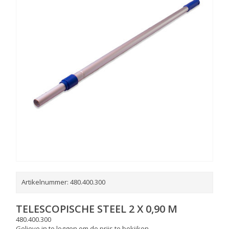
Artikelnummer:
480.400.300
TELESCOPISCHE STEEL 2 X 0,90 M
480.400.300
Gelieve in te loggen om de prijs te bekijken