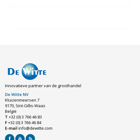
Innovatieve partner van de groothandel
De Witte NV
Kluizenmeersen 7
9170, Sint-Gillis-Waas
België
T
+32 (0) 3 766 46 83
F
+32 (0) 3 766 46 84
E-mail
info@dewitte.com