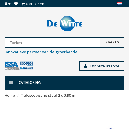
0
artikelen
Zoeken
Innovatieve partner van de groothandel
Distributeurszone
CATEGORIEËN
Home
Telescopische steel 2 x 0,90 m