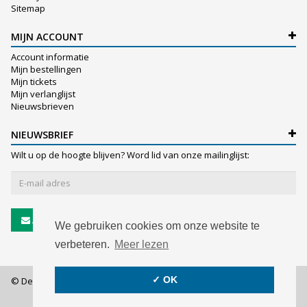
Sitemap
MIJN ACCOUNT
Account informatie
Mijn bestellingen
Mijn tickets
Mijn verlanglijst
Nieuwsbrieven
NIEUWSBRIEF
Wilt u op de hoogte blijven? Word lid van onze mailinglijst:
Abonneer
We gebruiken cookies om onze website te
verbeteren.
Meer lezen
✓ OK
© De Witte NV - 2026 - All rights reserved