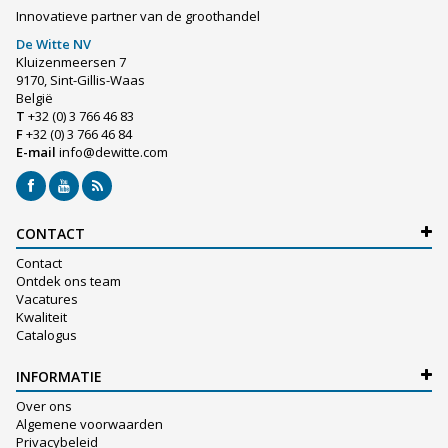
Innovatieve partner van de groothandel
De Witte NV
Kluizenmeersen 7
9170, Sint-Gillis-Waas
België
T
+32 (0) 3 766 46 83
F
+32 (0) 3 766 46 84
E-mail
info@dewitte.com
CONTACT
Contact
Ontdek ons team
Vacatures
Kwaliteit
Catalogus
INFORMATIE
Over ons
Algemene voorwaarden
Privacybeleid