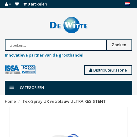
0
artikelen
Zoeken
Innovatieve partner van de groothandel
Distributeurszone
CATEGORIEËN
Home
Tex-Spray UR wit/blauw ULTRA RESISTENT