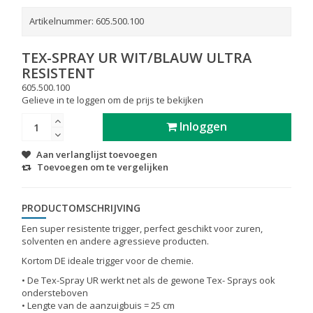
Artikelnummer:
605.500.100
TEX-SPRAY UR WIT/BLAUW ULTRA
RESISTENT
605.500.100
Gelieve in te loggen om de prijs te bekijken
Inloggen
Aan verlanglijst toevoegen
Toevoegen om te vergelijken
PRODUCTOMSCHRIJVING
Een super resistente trigger, perfect geschikt voor zuren,
solventen en andere agressieve producten.
Kortom DE ideale trigger voor de chemie.
• De Tex-Spray UR werkt net als de gewone Tex- Sprays ook
ondersteboven
• Lengte van de aanzuigbuis = 25 cm