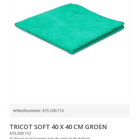
Artikelnummer:
615.200.112
TRICOT SOFT 40 X 40 CM GROEN
615.200.112
Gelieve in te loggen om de prijs te bekijken