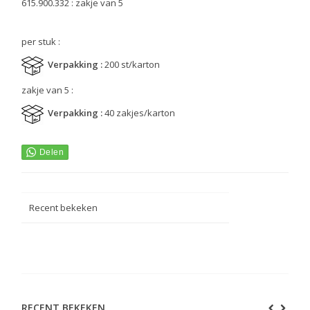
615.900.332 : zakje van 5
per stuk :
Verpakking :
200 st/karton
zakje van 5 :
Verpakking :
40 zakjes/karton
Recent bekeken
RECENT BEKEKEN