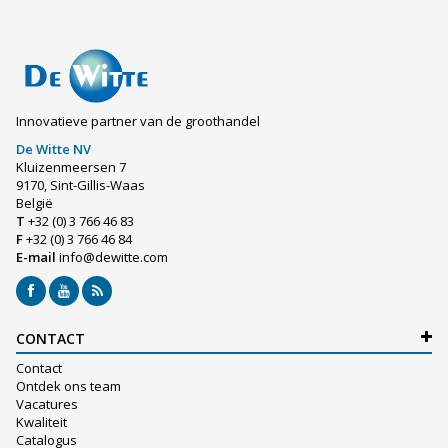
Innovatieve partner van de groothandel
De Witte NV
Kluizenmeersen 7
9170, Sint-Gillis-Waas
België
T
+32 (0) 3 766 46 83
F
+32 (0) 3 766 46 84
E-mail
info@dewitte.com
CONTACT
Contact
Ontdek ons team
Vacatures
Kwaliteit
Catalogus