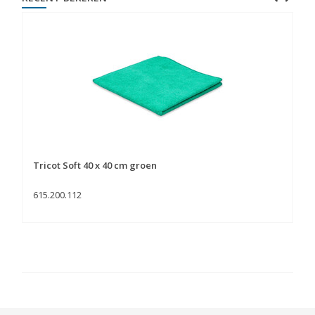
Tricot Soft 40 x 40 cm groen
615.200.112