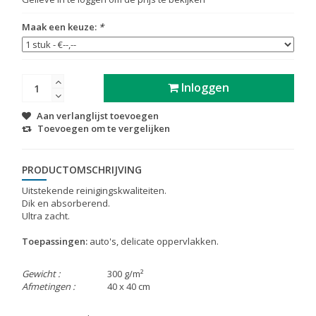
Maak een keuze:
*
Inloggen
Aan verlanglijst toevoegen
Toevoegen om te vergelijken
PRODUCTOMSCHRIJVING
Uitstekende reinigingskwaliteiten.
Dik en absorberend.
Ultra zacht.
Toepassingen:
auto's, delicate oppervlakken.
Gewicht :
300 g/m²
Afmetingen :
40 x 40 cm