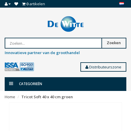
0
artikelen
Zoeken
Innovatieve partner van de groothandel
Distributeurszone
CATEGORIEËN
Home
Tricot Soft 40 x 40 cm groen