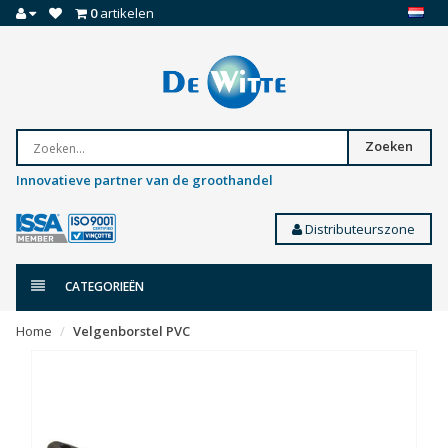
0
artikelen
Zoeken
Innovatieve partner van de groothandel
Distributeurszone
CATEGORIEËN
Home
Velgenborstel PVC