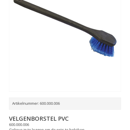
Artikelnummer:
600.000.006
VELGENBORSTEL PVC
600.000.006
Gelieve in te loggen om de prijs te bekijken