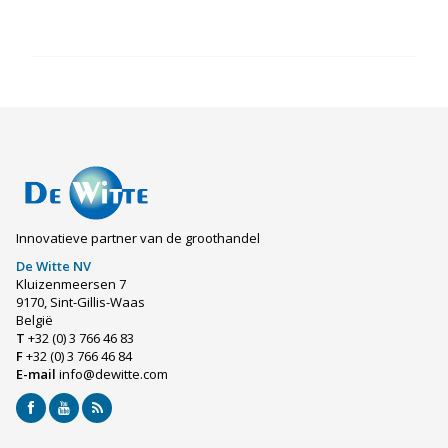
Innovatieve partner van de groothandel
De Witte NV
Kluizenmeersen 7
9170, Sint-Gillis-Waas
België
T
+32 (0) 3 766 46 83
F
+32 (0) 3 766 46 84
E-mail
info@dewitte.com