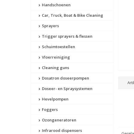
Handschoenen
Car, Truck, Boat & Bike Cleaning
Sprayers
Trigger sprayers & flessen
Schuimtoestellen
Vloerreiniging
Cleaning guns
Dosatron doseerpompen
Art
Doseer- en Spraysystemen
Hevelpompen
Foggers
Ozongeneratoren
Infrarood dispensers
Gerela