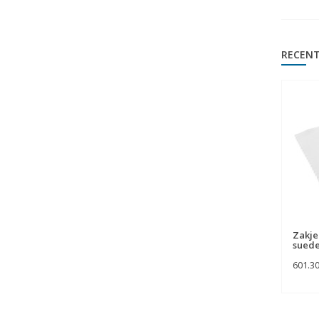
RECENT
Zakje
suede
601.3