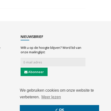
NIEUWSBRIEF
e
Wilt u op de hoogte blijven? Word lid van
onze mailinglijst:
Abonneer
We gebruiken cookies om onze website te
verbeteren.
Meer lezen
✓ OK