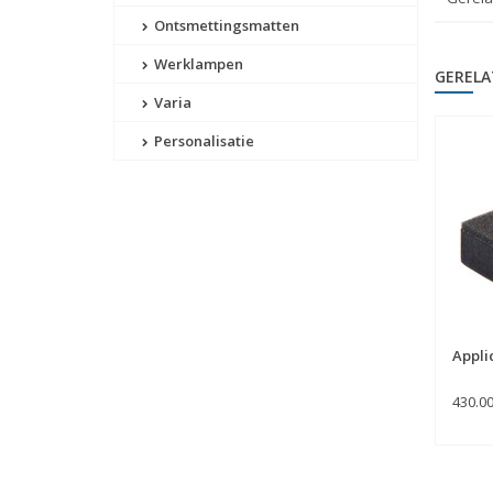
Ontsmettingsmatten
Werklampen
GERELA
Varia
Personalisatie
Appli
430.0