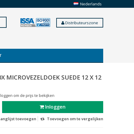
Nederlands
Distributeurszone
T
0X MICROVEZELDOEK SUEDE 12 X 12
 loggen om de prijs te bekijken
Inloggen
langlijst toevoegen
Toevoegen om te vergelijken