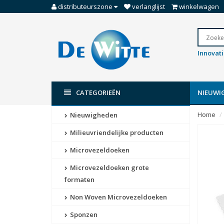
distributeurszone
verlanglijst
winkelwagen
Innovat
CATEGORIEËN
NIEUWI
Home
Nieuwigheden
Milieuvriendelijke producten
Microvezeldoeken
Microvezeldoeken grote
formaten
Non Woven Microvezeldoeken
Sponzen