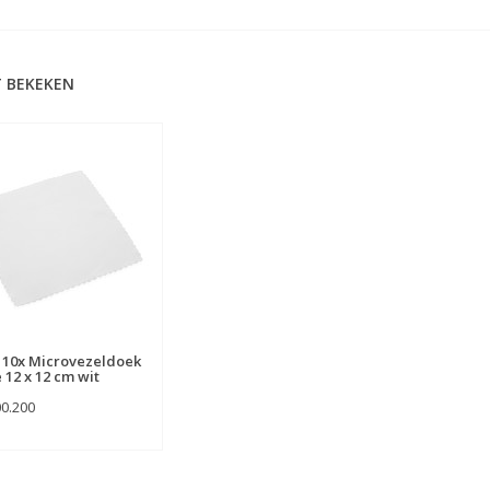
 BEKEKEN
 10x Microvezeldoek
 12 x 12 cm wit
00.200