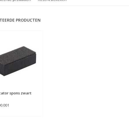
TEERDE PRODUCTEN
cator spons zwart
00.001