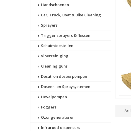
Handschoenen
Car, Truck, Boat & Bike Cleaning
Sprayers
Trigger sprayers & flessen
Schuimtoestellen
Vloerreiniging
Cleaning guns
Dosatron doseerpompen
Doseer- en Spraysystemen
Hevelpompen
Foggers
Art
Ozongeneratoren
Infrarood dispensers