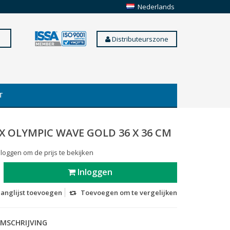
Nederlands
Distributeurszone
T
 X OLYMPIC WAVE GOLD 36 X 36 CM
 loggen om de prijs te bekijken
Inloggen
langlijst toevoegen
Toevoegen om te vergelijken
MSCHRIJVING