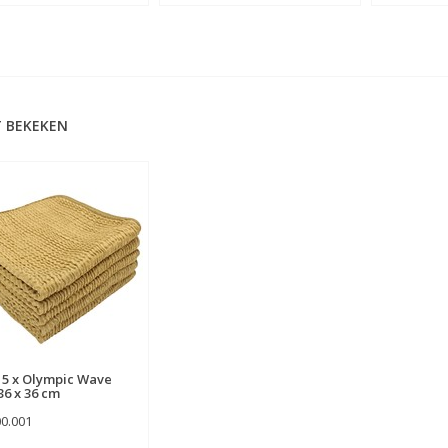
 BEKEKEN
 5 x Olympic Wave
36 x 36 cm
00.001