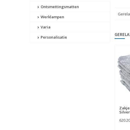
Ontsmettingsmatten
Gerela
Werklampen
Varia
GERELA
Personalisatie
Zakje
Silver
620.2