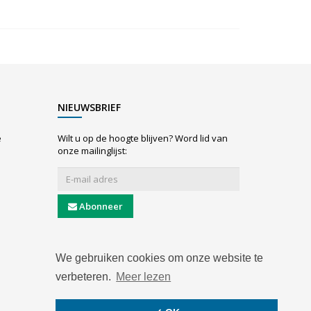
NIEUWSBRIEF
e
Wilt u op de hoogte blijven? Word lid van
onze mailinglijst:
Abonneer
We gebruiken cookies om onze website te
verbeteren.
Meer lezen