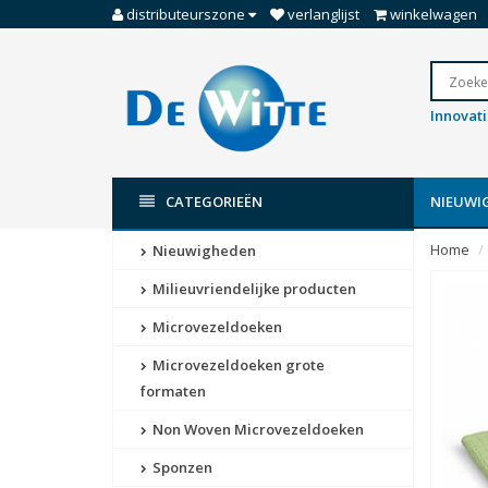
distributeurszone
verlanglijst
winkelwagen
Innovat
CATEGORIEËN
NIEUWI
Home
Nieuwigheden
Milieuvriendelijke producten
Microvezeldoeken
Microvezeldoeken grote
formaten
Non Woven Microvezeldoeken
Sponzen