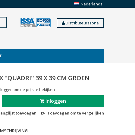
Nederlands
Distributeurszone
T
 X ''QUADRI'' 39 X 39 CM GROEN
 loggen om de prijs te bekijken
Inloggen
langlijst toevoegen
Toevoegen om te vergelijken
MSCHRIJVING