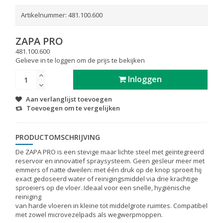
Artikelnummer:
481.100.600
ZAPA PRO
481.100.600
Gelieve in te loggen om de prijs te bekijken
Inloggen
Aan verlanglijst toevoegen
Toevoegen om te vergelijken
PRODUCTOMSCHRIJVING
De ZAPA PRO is een stevige maar lichte steel met geïntegreerd
reservoir en innovatief spraysysteem. Geen gesleur meer met
emmers of natte dweilen: met één druk op de knop sproeit hij
exact gedoseerd water of reinigingsmiddel via drie krachtige
sproeiers op de vloer. Ideaal voor een snelle, hygiënische
reiniging
van harde vloeren in kleine tot middelgrote ruimtes. Compatibel
met zowel microvezelpads als wegwerpmoppen.