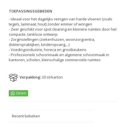
TOEPASSINGSGEBIEDEN
- Ideaal voor het dagelijks reinigen van harde vloeren (zoals
tegels, laminaat, hout) zonder emmer of wringen
- Zeer geschikt voor spot cleaning en kleinere ruimtes door het
compacte, tankloze ontwerp
- Zorginstellingen (ziekenhuizen, woonzorgcentra,
dokterspraktijken, kinderopvang,...)
- Voedingsindustrie, horeca en grootkeukens
- Professionele schoonmaak en algemene schoonmaak in
kantoren, scholen, kleinschalige commerciële ruimtes
Verpakking:
20 st/karton
Recent bekeken