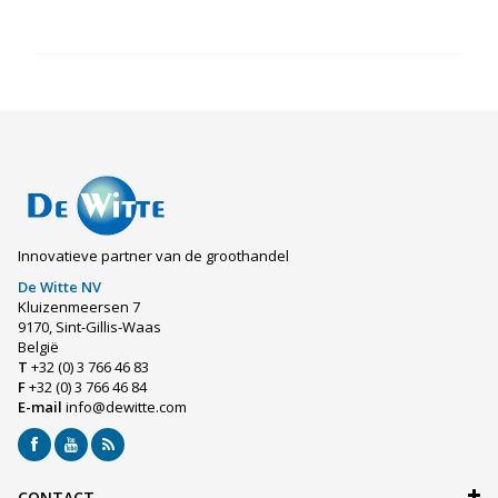
Innovatieve partner van de groothandel
De Witte NV
Kluizenmeersen 7
9170, Sint-Gillis-Waas
België
T
+32 (0) 3 766 46 83
F
+32 (0) 3 766 46 84
E-mail
info@dewitte.com
CONTACT