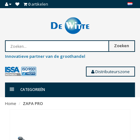
0
artikelen
Zoeken
Innovatieve partner van de groothandel
Distributeurszone
CATEGORIEËN
Home
ZAPA PRO