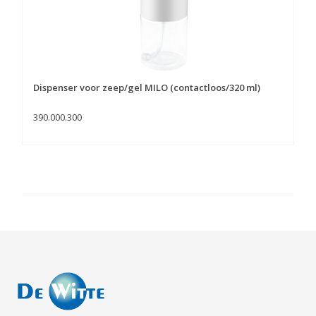
Dispenser voor zeep/gel MILO (contactloos/320 ml)
390.000.300