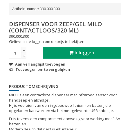
Artikelnummer:
390.000.300
DISPENSER VOOR ZEEP/GEL MILO
(CONTACTLOOS/320 ML)
390.000.300
Gelieve in te loggen om de prijs te bekijken
Inloggen
Aan verlanglijst toevoegen
Toevoegen om te vergelijken
PRODUCTOMSCHRIJVING
MILO is een contactloze dispenser met infrarood sensor voor
handzeep en alcholgel.
Hij is voorzien van een ingebouwde lithium-ion batterij die
opgeladen kan worden via het meegeleverde USB kabeltje.
Er is tevens een compartiment aanwezig voor werking met 3 AA
batterijen.
Modern design dat past in elk interieur.