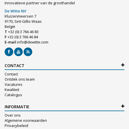
Innovatieve partner van de groothandel
De Witte NV
Kluizenmeersen 7
9170, Sint-Gillis-Waas
België
T
+32 (0) 3 766 46 83
F
+32 (0) 3 766 46 84
E-mail
info@dewitte.com
CONTACT
Contact
Ontdek ons team
Vacatures
Kwaliteit
Catalogus
INFORMATIE
Over ons
Algemene voorwaarden
Privacybeleid