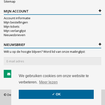
Sitemap
MIJN ACCOUNT
Account informatie
Mijn bestellingen
Mijn tickets
Mijn verlanglijst
Nieuwsbrieven
NIEUWSBRIEF
Wilt u op de hoogte blijven? Word lid van onze mailinglijst:
Abonneer
We gebruiken cookies om onze website te
verbeteren.
Meer lezen
✓ OK
© De Witte NV - 2026 - All rights reserved