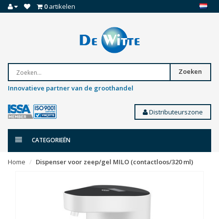
0
artikelen
Zoeken
Innovatieve partner van de groothandel
Distributeurszone
CATEGORIEËN
Home
Dispenser voor zeep/gel MILO (contactloos/320 ml)