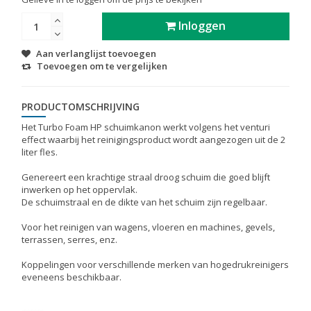
Inloggen
Aan verlanglijst toevoegen
Toevoegen om te vergelijken
PRODUCTOMSCHRIJVING
Het Turbo Foam HP schuimkanon werkt volgens het venturi
effect waarbij het reinigingsproduct wordt aangezogen uit de 2
liter fles.
Genereert een krachtige straal droog schuim die goed blijft
inwerken op het oppervlak.
De schuimstraal en de dikte van het schuim zijn regelbaar.
Voor het reinigen van wagens, vloeren en machines, gevels,
terrassen, serres, enz.
Koppelingen voor verschillende merken van hogedrukreinigers
eveneens beschikbaar.