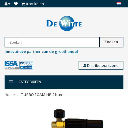
0
artikelen
Zoeken
Innovatieve partner van de groothandel
Distributeurszone
CATEGORIEËN
Home
TURBO FOAM HP 2 liter