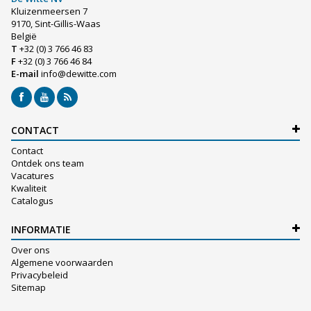
Kluizenmeersen 7
9170, Sint-Gillis-Waas
België
T
+32 (0) 3 766 46 83
F
+32 (0) 3 766 46 84
E-mail
info@dewitte.com
CONTACT
Contact
Ontdek ons team
Vacatures
Kwaliteit
Catalogus
INFORMATIE
Over ons
Algemene voorwaarden
Privacybeleid
Sitemap