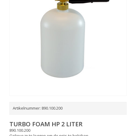
Artikelnummer:
890.100.200
TURBO FOAM HP 2 LITER
890.100.200
Gelieve in te loggen om de prijs te bekijken