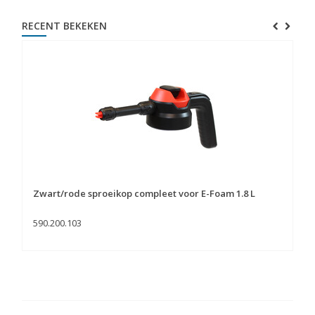
RECENT BEKEKEN
Zwart/rode sproeikop compleet voor E-Foam 1.8 L
590.200.103