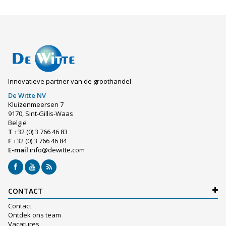
Innovatieve partner van de groothandel
De Witte NV
Kluizenmeersen 7
9170, Sint-Gillis-Waas
België
T
+32 (0) 3 766 46 83
F
+32 (0) 3 766 46 84
E-mail
info@dewitte.com
CONTACT
Contact
Ontdek ons team
Vacatures