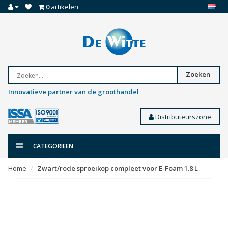
0
artikelen
Zoeken
Innovatieve partner van de groothandel
Distributeurszone
CATEGORIEËN
Home
Zwart/rode sproeikop compleet voor E-Foam 1.8 L